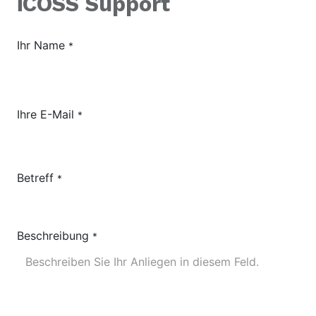
iCOSS Support
Ihr Name
*
Ihre E-Mail
*
Betreff
*
Beschreibung
*