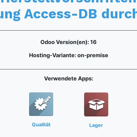
ung Access-DB durc
Odoo Version(en): 16
Hosting-Variante: on-premise
Verwendete Apps:
Qualität
Lager