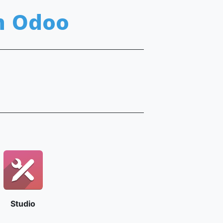
h Odoo
Studio