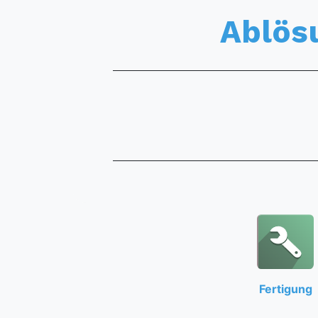
Ablös
Fertigung