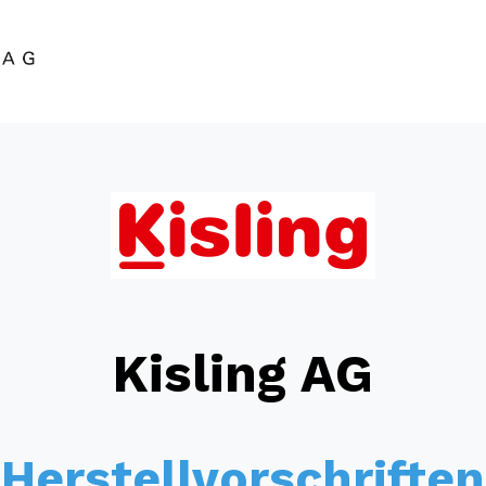
Dienstleistungen
Erfolgsgeschichten
Partn
Kisling AG
Herstellvorschriften