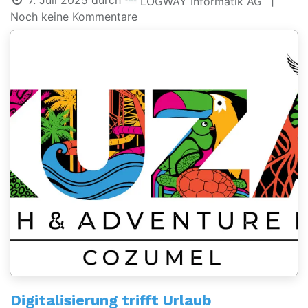
7. Juli 2025
durch
|
LOGWAY Informatik AG
Noch keine Kommentare
Digitalisierung trifft Urlaub